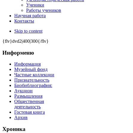
Ученики
Работы учеников
Научная работа
Контакты
Skip to content
{flv}dvd2|400|300{/flv}
Информеню
Информация
Музейный фонд
Частные коллекции
Признательность
Биобиблиография:
Аукцион
Размышления
Общественная
деятельность
Гостевая книга
Архив
Хроника