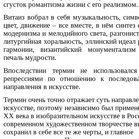
сгусток романтизма жизни с его реализмом.
Витаиз вобрал в себя музыкальность, симво
цвет, движение – все вместе, в нём синтез
модернизма и мелодийного света, разгонис
литургийная хоральность, эллинский идеал 
гармонии, византийский монументализм
печаль мудрости.
Впоследствии термин не использовалс
репрессиями по отношению к последова
направления в искусстве.
Термин очень точно отражает суть направле
искусстве, поэтому независимо был примен
ХХ века в изобразительном искусстве в Рос
современном художественном творчестве в
сохранил в себе все те же черты, и главное