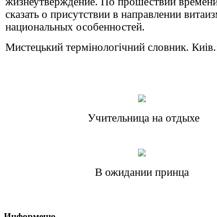
жизнеутверждение. По прошествии времен
сказать о присутствии в направлении витаи
национальных особенностей.
Мистецький термiнологiчний словник. Киi
Учительница на отдыхе
В ожидании принца
Информеню