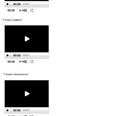
00:00
00:00
"Галерея графики"
00:00
00:00
"Галерея натюрмортов"
00:00