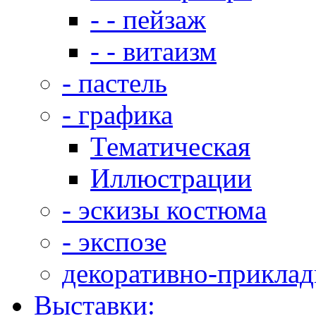
- - пейзаж
- - витаизм
- пастель
- графика
Тематическая
Иллюстрации
- эскизы костюма
- экспозе
декоративно-приклад
Выставки: