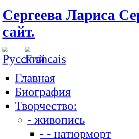
Сергеева Лариса Се
сайт.
Главная
Биография
Творчество:
- живопись
- - натюрморт