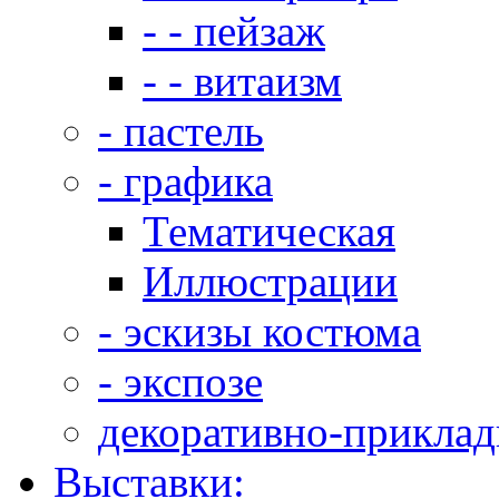
- - пейзаж
- - витаизм
- пастель
- графика
Тематическая
Иллюстрации
- эскизы костюма
- экспозе
декоративно-приклад
Выставки: