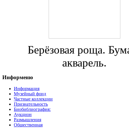
Берёзовая роща. Бума
акварель.
Информеню
Информация
Музейный фонд
Частные коллекции
Признательность
Биобиблиография:
Аукцион
Размышления
Общественная