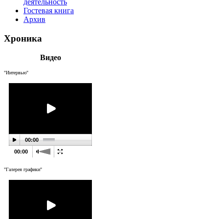
деятельность
Гостевая книга
Архив
Хроника
Видео
"Интервью"
00:00
00:00
"Галерея графики"