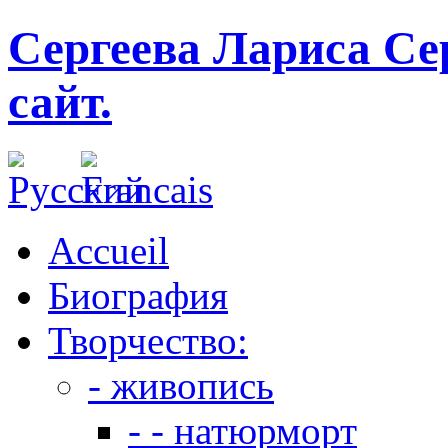
Сергеева Лариса Се
сайт.
Accueil
Биография
Творчество:
- живопись
- - натюрморт