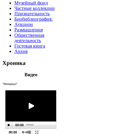
Музейный фонд
Частные коллекции
Признательность
Биобиблиография:
Аукцион
Размышления
Общественная
деятельность
Гостевая книга
Архив
Хроника
Видео
"Интервью"
00:00
00:00