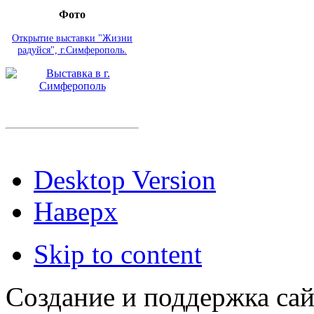
Фото
Открытие выставки "Жизни
радуйся", г.Симферополь.
Desktop Version
Наверх
Skip to content
Создание и поддержка сай