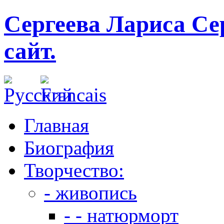
Сергеева Лариса Се
сайт.
Главная
Биография
Творчество:
- живопись
- - натюрморт