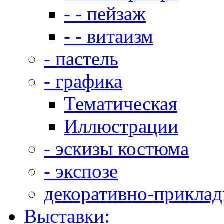
- - пейзаж
- - витаизм
- пастель
- графика
Тематическая
Иллюстрации
- эскизы костюма
- экспозе
декоративно-приклад
Выставки: