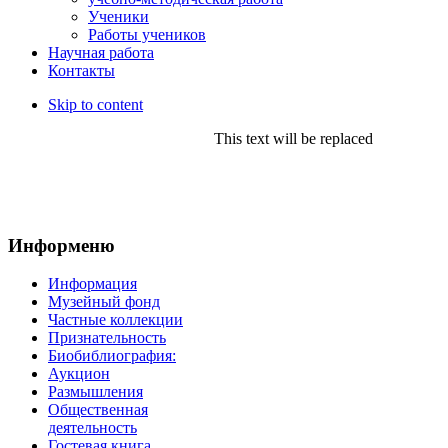
Ученики
Работы учеников
Научная работа
Контакты
Skip to content
This text will be replaced
Информеню
Информация
Музейный фонд
Частные коллекции
Признательность
Биобиблиография:
Аукцион
Размышления
Общественная
деятельность
Гостевая книга